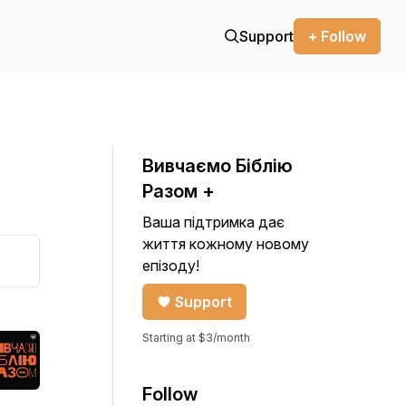
Support
+ Follow
Вивчаємо Біблію
Разом +
Ваша підтримка дає
життя кожному новому
епізоду!
Support
Starting at $3/month
Follow