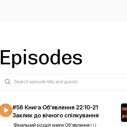
Episodes
453 episodes
#56 Книга Об’явлення 22:10-21
Заклик до вічного спілкування
Фінальний розділ книги Об'явлення і її