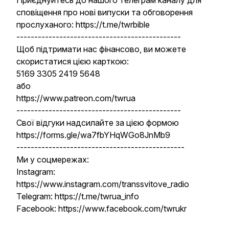
Приєднуйтесь до нашого телеграм каналу для
сповіщення про нові випуски та обговорення
прослуханого: https://t.me/twrbible
----------------------------------------------
Щоб підтримати нас фінансово, ви можете
скористатися цією карткою:
5169 3305 2419 5648
або
https://www.patreon.com/twrua
----------------------------------------------
Свої відгуки надсилайте за цією формою
https://forms.gle/wa7fbYHqWGo8JnMb9
-----------------------------------------------
Ми у соцмережах:
Instagram:
https://www.instagram.com/transsvitove_radio
Telegram: https://t.me/twrua_info
Facebook: https://www.facebook.com/twrukr