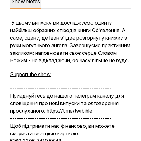
Show Notes
У цьому випуску ми досліджуємо один із
найбільш образних епізодів книги Об'явлення. А
саме, сцену, де Іван з'їдає розгорнуту книжку з
руки могутнього ангела. Завершуємо практичним
закликом: наповнювати своє серце Словом
Божим - не відкладаючи, бо часу більше не буде.
Support the show
----------------------------------------------
Приєднуйтесь до нашого телеграм каналу для
сповіщення про нові випуски та обговорення
прослуханого: https://t.me/twrbible
----------------------------------------------
Щоб підтримати нас фінансово, ви можете
скористатися цією карткою: