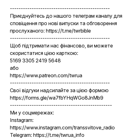
----------------------------------------------
Приєднуйтесь до нашого телеграм каналу для
сповіщення про нові випуски та обговорення
прослуханого: https://t.me/twrbible
----------------------------------------------
Щоб підтримати нас фінансово, ви можете
скористатися цією карткою:
5169 3305 2419 5648
або
https://www.patreon.com/twrua
----------------------------------------------
Свої відгуки надсилайте за цією формою
https://forms.gle/wa7fbYHqWGo8JnMb9
-----------------------------------------------
Ми у соцмережах:
Instagram:
https://www.instagram.com/transsvitove_radio
Telegram: https://t.me/twrua_info